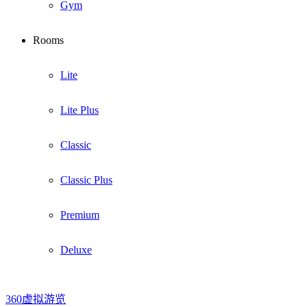
Gym
Rooms
Lite
Lite Plus
Classic
Classic Plus
Premium
Deluxe
360虚拟游览