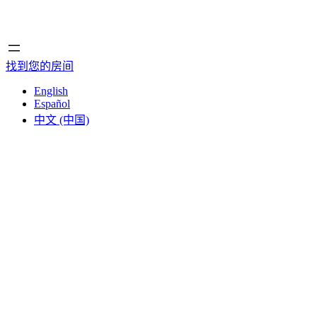
首页
首页
找到您的房间
English
Español
中文 (中国)