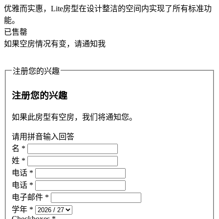
优雅而实惠，Lite房型在设计整洁的空间内实现了所有标准功
能。
已售罄
如果空房情况有变，请通知我
注册您的兴趣
注册您的兴趣
如果此房型有空房，我们将通知您。
请用拼音输入回答
名
*
姓
*
电话
*
电话
*
电子邮件
*
学年
*
Checkboxes
*