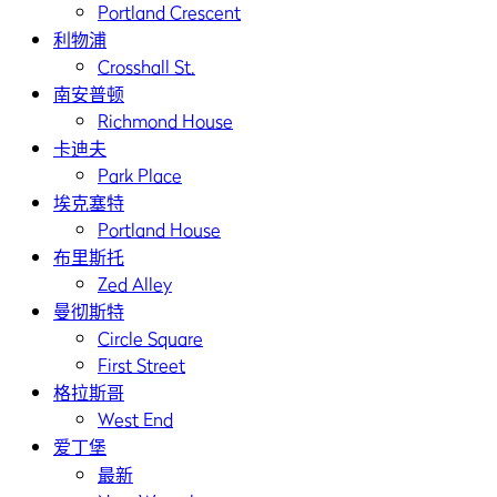
Portland Crescent
利物浦
Crosshall St.
南安普顿
Richmond House
卡迪夫
Park Place
埃克塞特
Portland House
布里斯托
Zed Alley
曼彻斯特
Circle Square
First Street
格拉斯哥
West End
爱丁堡
最新