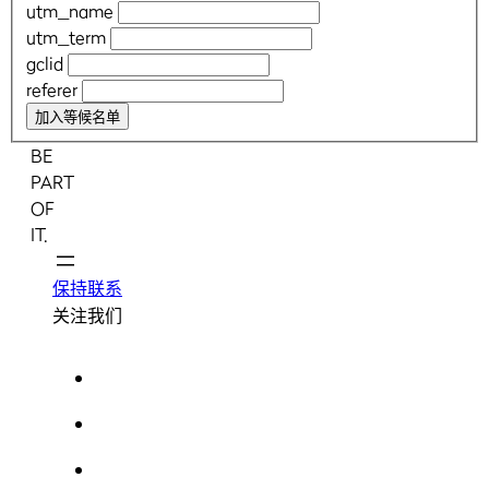
utm_name
utm_term
gclid
referer
加入等候名单
BE
PART
OF
IT.
保持联系
关注我们