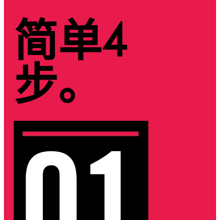
简单4
步。