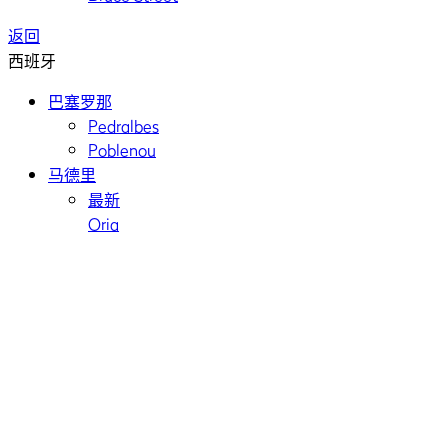
返回
西班牙
巴塞罗那
Pedralbes
Poblenou
马德里
最新
Oria