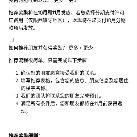
我何时能收到返现？
更多 +
更少 −
推荐奖励将在
10
月和11
月
发放。若您选择分期支付许可
证费用（仅限西班牙地区），返现将在您支付10月分期
款项后发放。
如何推荐朋友并获得奖励？
更多 +
更少 −
推荐流程很简单，只需完成以下步骤：
确认您的朋友愿意接受我们的联系。
填写推荐表格，包含您的信息、朋友信息及您居住
的楼宇名称。
我们的团队将联系您的朋友完成预订。
满足所有条件后，您和朋友都将在11月前获得返
现。
推荐
奖励细则：