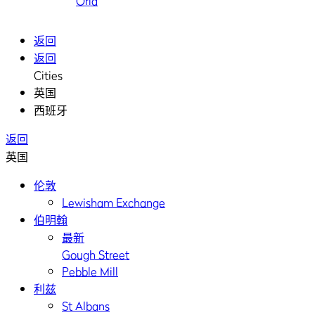
Oria
返回
返回
Cities
英国
西班牙
返回
英国
伦敦
Lewisham Exchange
伯明翰
最新
Gough Street
Pebble Mill
利兹
St Albans