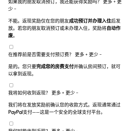
如果我的朋友取消预订，我还能获得奖励吗？
更多 +
更
少 −
不能。返现奖励仅在您的朋友
成功
预订并办理入住
后发
放。若您的朋友取消预订或未办理入住，奖励将
自
动作
废
。
在推荐前是否需要支付预订费？
更多 +
更少 −
是的。您只要
完成您的房
费支付
并确认房间预订，就可
以拿到返现。
我将如何收到返现？
更多 +
更少 −
我们将在发放奖励前确认您的收款方式。返现通常通过
PayPal
支付——这是一个安全的全球支付平台。