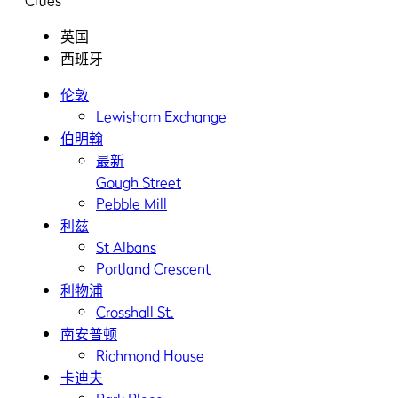
Cities
英国
西班牙
伦敦
Lewisham Exchange
伯明翰
最新
Gough Street
Pebble Mill
利兹
St Albans
Portland Crescent
利物浦
Crosshall St.
南安普顿
Richmond House
卡迪夫