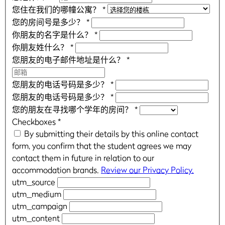
您住在我们的哪幢公寓？
*
您的房间号是多少？
*
你朋友的名字是什么？
*
你朋友姓什么？
*
您朋友的电子邮件地址是什么？
*
您朋友的电话号码是多少？
*
您朋友的电话号码是多少？
*
您的朋友在寻找哪个学年的房间？
*
Checkboxes
*
By submitting their details by this online contact
form, you confirm that the student agrees we may
contact them in future in relation to our
accommodation brands.
Review our Privacy Policy.
utm_source
utm_medium
utm_campaign
utm_content