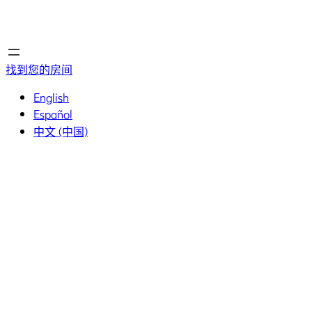
首页
首页
找到您的房间
English
Español
中文 (中国)