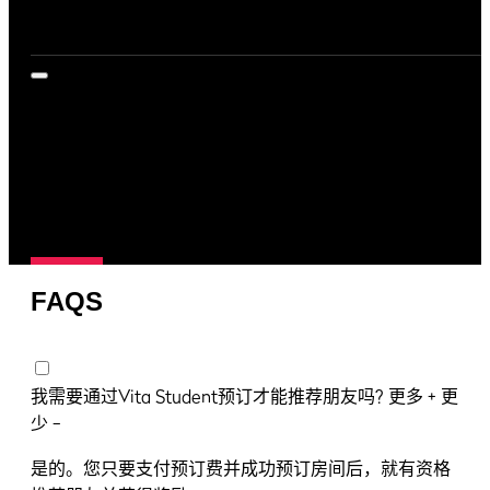
FAQS
我需要通过Vita Student预订才能推荐朋友吗?
更多 +
更
少 −
是的。您只要支付预订费并成功预订房间后，就有资格