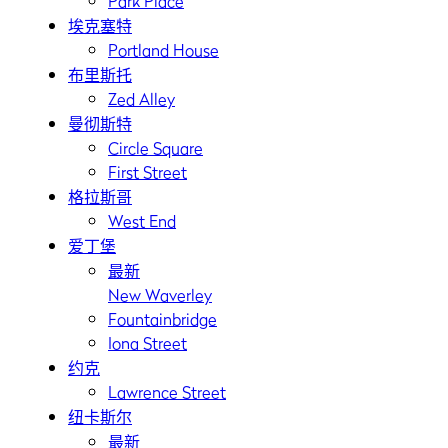
Park Place
埃克塞特
Portland House
布里斯托
Zed Alley
曼彻斯特
Circle Square
First Street
格拉斯哥
West End
爱丁堡
最新
New Waverley
Fountainbridge
Iona Street
约克
Lawrence Street
纽卡斯尔
最新