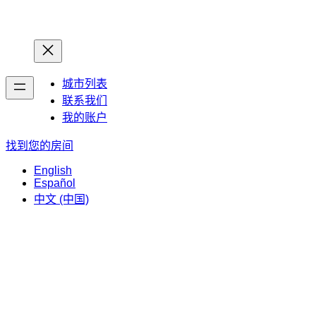
首页
首页
城市列表
联系我们
我的账户
找到您的房间
English
Español
中文 (中国)