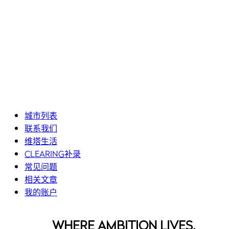
城市列表
联系我们
维塔生活
CLEARING补录
常见问题
相关文章
我的账户
WHERE AMBITION LIVES.