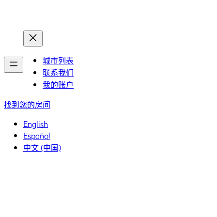
首页
首页
城市列表
联系我们
我的账户
找到您的房间
English
Español
中文 (中国)