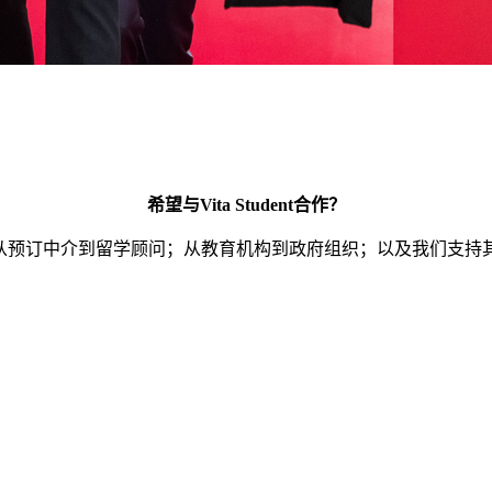
希望与Vita Student合作？
伴网络——从预订中介到留学顾问；从教育机构到政府组织；以及我们