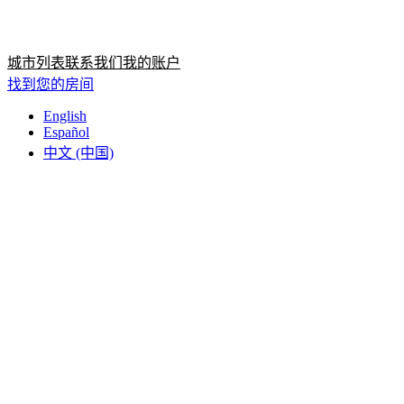
首页
首页
城市列表
联系我们
我的账户
找到您的房间
English
Español
中文 (中国)