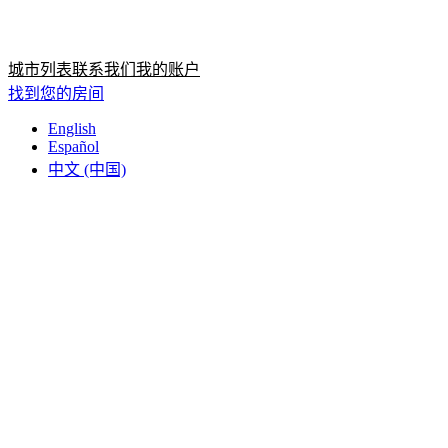
首页
首页
城市列表
联系我们
我的账户
找到您的房间
English
Español
中文 (中国)