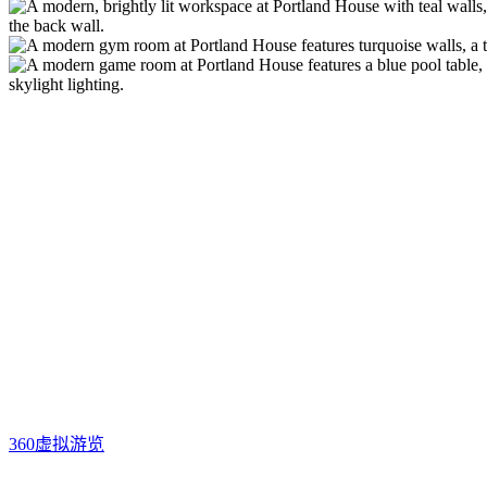
360虚拟游览