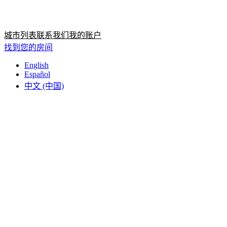
首页
首页
城市列表
联系我们
我的账户
找到您的房间
English
Español
中文 (中国)