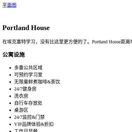
平面图
Portland House
在埃克塞特学习，没有比这里更方便的了。Portland Hou
公寓设施
多重公共区域
可预约学习室
无限量鲜煮咖啡&茶饮
24/7健身房
洗衣房
自行车存放处
桌游区
24/7监控&门禁
VIP品牌体验&折扣
工作日早餐