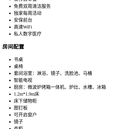
免费双周清洁服务
独家每周活动
安保前台
高速WiFi
私人数字医疗
房间配置
书桌
桌椅
套间浴室：淋浴、镜子、洗脸池、马桶
智能电视
厨房：微波炉烤箱一体机、炉灶、水槽、冰箱
1.2m*1.9m床
床下储物柜
图钉板
可开启窗户
镜子
衣柜