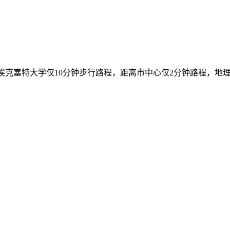
se距离埃克塞特大学仅10分钟步行路程，距离市中心仅2分钟路程，