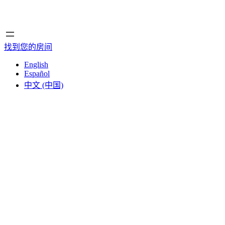
首页
首页
找到您的房间
English
Español
中文 (中国)