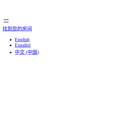
首页
首页
找到您的房间
English
Español
中文 (中国)