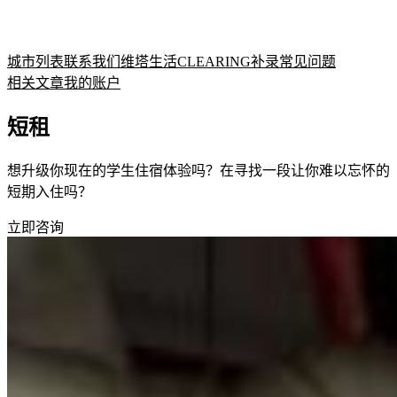
城市列表
联系我们
维塔生活
CLEARING补录
常见问题
相关文章
我的账户
短租
想升级你现在的学生住宿体验吗？在寻找一段让你难以忘怀的
短期入住吗？
立即咨询