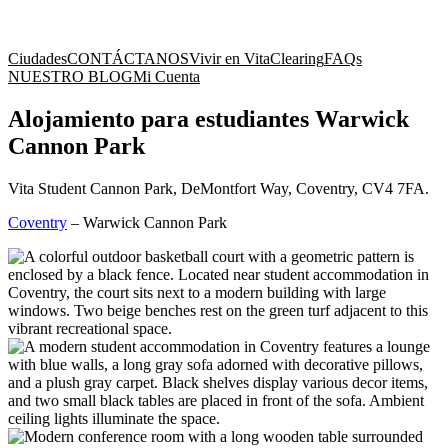
Ciudades
CONTÁCTANOS
Vivir en Vita
Clearing
FAQs
NUESTRO BLOG
Mi Cuenta
Alojamiento para estudiantes Warwick
Cannon Park
Vita Student Cannon Park, DeMontfort Way, Coventry, CV4 7FA.
Coventry
–
Warwick Cannon Park