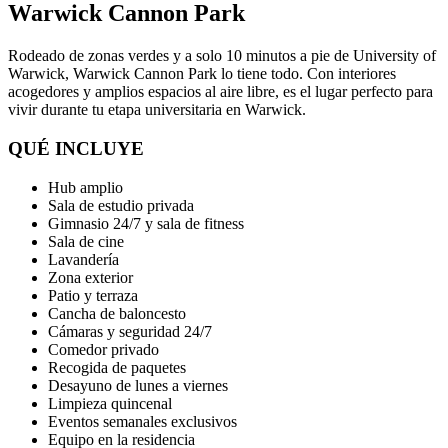
Warwick Cannon Park
Rodeado de zonas verdes y a solo 10 minutos a pie de University of
Warwick, Warwick Cannon Park lo tiene todo. Con interiores
acogedores y amplios espacios al aire libre, es el lugar perfecto para
vivir durante tu etapa universitaria en Warwick.
QUÉ INCLUYE
Hub amplio
Sala de estudio privada
Gimnasio 24/7 y sala de fitness
Sala de cine
Lavandería
Zona exterior
Patio y terraza
Cancha de baloncesto
Cámaras y seguridad 24/7
Comedor privado
Recogida de paquetes
Desayuno de lunes a viernes
Limpieza quincenal
Eventos semanales exclusivos
Equipo en la residencia