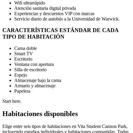
Wifi ultrarrápido
Atención sanitaria digital privada
Experiencias y descuentos VIP con marcas
Servicio diario de autobús a la Universidad de Warwick.
CARACTERÍSTICAS ESTÁNDAR DE CADA
TIPO DE HABITACIÓN
Cama doble
Smart TV
Escritorio
Ventana con apertura
Silla de escritorio
Espejo
Almacenaje bajo la cama
Armario y almacenaje
Papelera
Start here.
Habitaciones disponibles
Elige entre seis tipos de habitaciones en Vita Student Cannon Park,
incluyendo estudios individuales y habitaciones compartidas. Todas