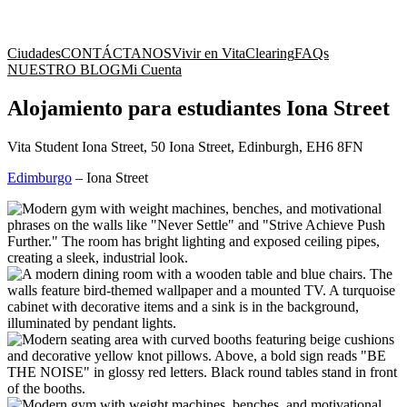
Ciudades
CONTÁCTANOS
Vivir en Vita
Clearing
FAQs
NUESTRO BLOG
Mi Cuenta
Alojamiento para estudiantes Iona Street
Vita Student Iona Street, 50 Iona Street, Edinburgh, EH6 8FN
Edimburgo
–
Iona Street