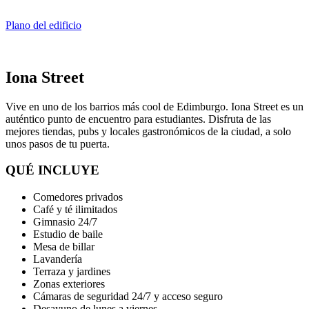
Plano del edificio
Iona Street
Vive en uno de los barrios más cool de Edimburgo. Iona Street es un
auténtico punto de encuentro para estudiantes. Disfruta de las
mejores tiendas, pubs y locales gastronómicos de la ciudad, a solo
unos pasos de tu puerta.
QUÉ INCLUYE
Comedores privados
Café y té ilimitados
Gimnasio 24/7
Estudio de baile
Mesa de billar
Lavandería
Terraza y jardines
Zonas exteriores
Cámaras de seguridad 24/7 y acceso seguro
Desayuno de lunes a viernes