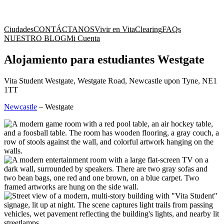
Ciudades
CONTÁCTANOS
Vivir en Vita
Clearing
FAQs
NUESTRO BLOG
Mi Cuenta
Alojamiento para estudiantes Westgate
Vita Student Westgate, Westgate Road, Newcastle upon Tyne, NE1
1TT
Newcastle
–
Westgate