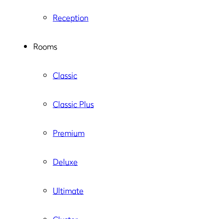
Reception
Rooms
Classic
Classic Plus
Premium
Deluxe
Ultimate