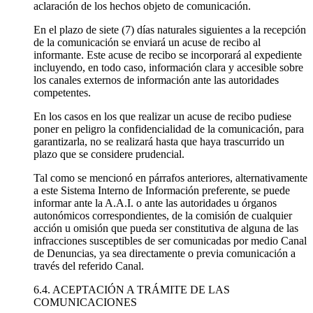
aclaración de los hechos objeto de comunicación.
En el plazo de siete (7) días naturales siguientes a la recepción
de la comunicación se enviará un acuse de recibo al
informante. Este acuse de recibo se incorporará al expediente
incluyendo, en todo caso, información clara y accesible sobre
los canales externos de información ante las autoridades
competentes.
En los casos en los que realizar un acuse de recibo pudiese
poner en peligro la confidencialidad de la comunicación, para
garantizarla, no se realizará hasta que haya trascurrido un
plazo que se considere prudencial.
Tal como se mencionó en párrafos anteriores, alternativamente
a este Sistema Interno de Información preferente, se puede
informar ante la A.A.I. o ante las autoridades u órganos
autonómicos correspondientes, de la comisión de cualquier
acción u omisión que pueda ser constitutiva de alguna de las
infracciones susceptibles de ser comunicadas por medio Canal
de Denuncias, ya sea directamente o previa comunicación a
través del referido Canal.
6.4. ACEPTACIÓN A TRÁMITE DE LAS
COMUNICACIONES