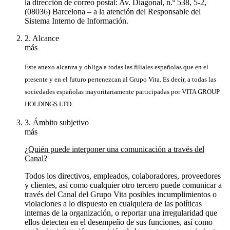
la dirección de correo postal: Av. Diagonal, n.º 538, 5-2,
(08036) Barcelona – a la atención del Responsable del
Sistema Interno de Información.
2. Alcance
más
Este anexo alcanza y obliga a todas las filiales españolas que en el
presente y en el futuro pertenezcan al Grupo Vita. Es decir, a todas las
sociedades españolas mayoritariamente participadas por
VITA GROUP
HOLDINGS LTD.
3. Ámbito subjetivo
más
¿Quién puede interponer una comunicación a través del
Canal?
Todos los directivos, empleados, colaboradores, proveedores
y clientes, así como cualquier otro tercero puede comunicar a
través del Canal del Grupo Vita posibles incumplimientos o
violaciones a lo dispuesto en cualquiera de las políticas
internas de la organización, o reportar una irregularidad que
ellos detecten en el desempeño de sus funciones, así como