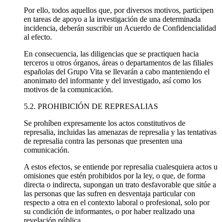
Por ello, todos aquellos que, por diversos motivos, participen
en tareas de apoyo a la investigación de una determinada
incidencia, deberán suscribir un Acuerdo de Confidencialidad
al efecto.
En consecuencia, las diligencias que se practiquen hacia
terceros u otros órganos, áreas o departamentos de las filiales
españolas del Grupo Vita se llevarán a cabo manteniendo el
anonimato del informante y del investigado, así como los
motivos de la comunicación.
5.2. PROHIBICIÓN DE REPRESALIAS
Se prohíben expresamente los actos constitutivos de
represalia, incluidas las amenazas de represalia y las tentativas
de represalia contra las personas que presenten una
comunicación.
A estos efectos, se entiende por represalia cualesquiera actos u
omisiones que estén prohibidos por la ley, o que, de forma
directa o indirecta, supongan un trato desfavorable que sitúe a
las personas que las sufren en desventaja particular con
respecto a otra en el contexto laboral o profesional, solo por
su condición de informantes, o por haber realizado una
revelación pública.