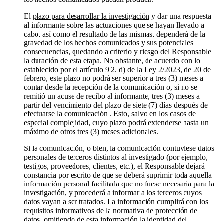
El
plazo para desarrollar la investigación
y dar una respuesta
al informante sobre las actuaciones que se hayan llevado a
cabo, así como el resultado de las mismas, dependerá de la
gravedad de los hechos comunicados y sus potenciales
consecuencias, quedando a criterio y riesgo del Responsable
la duración de esta etapa. No obstante, de acuerdo con lo
establecido por el artículo 9.2. d) de la Ley 2/2023, de 20 de
febrero, este plazo no podrá ser superior a tres (3) meses a
contar desde la recepción de la comunicación o, si no se
remitió un acuse de recibo al informante, tres (3) meses a
partir del vencimiento del plazo de siete (7) días después de
efectuarse la comunicación . Esto, salvo en los casos de
especial complejidad, cuyo plazo podrá extenderse hasta un
máximo de otros tres (3) meses adicionales.
Si la comunicación, o bien, la comunicación contuviese datos
personales de terceros distintos al investigado (por ejemplo,
testigos, proveedores, clientes, etc.), el Responsable dejará
constancia por escrito de que se deberá suprimir toda aquella
información personal facilitada que no fuese necesaria para la
investigación, y procederá a informar a los terceros cuyos
datos vayan a ser tratados. La información cumplirá con los
requisitos informativos de la normativa de protección de
datos, omitiendo de esta información la identidad del