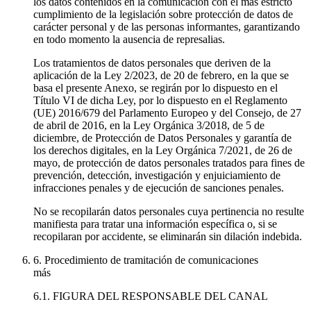
los datos contenidos en la comunicación con el más estricto
cumplimiento de la legislación sobre protección de datos de
carácter personal y de las personas informantes, garantizando
en todo momento la ausencia de represalias.
Los tratamientos de datos personales que deriven de la
aplicación de la Ley 2/2023, de 20 de febrero, en la que se
basa el presente Anexo, se regirán por lo dispuesto en el
Título VI de dicha Ley, por lo dispuesto en el Reglamento
(UE) 2016/679 del Parlamento Europeo y del Consejo, de 27
de abril de 2016, en la Ley Orgánica 3/2018, de 5 de
diciembre, de Protección de Datos Personales y garantía de
los derechos digitales, en la Ley Orgánica 7/2021, de 26 de
mayo, de protección de datos personales tratados para fines de
prevención, detección, investigación y enjuiciamiento de
infracciones penales y de ejecución de sanciones penales.
No se recopilarán datos personales cuya pertinencia no resulte
manifiesta para tratar una información específica o, si se
recopilaran por accidente, se eliminarán sin dilación indebida.
6. Procedimiento de tramitación de comunicaciones
más
6.1. FIGURA DEL RESPONSABLE DEL CANAL