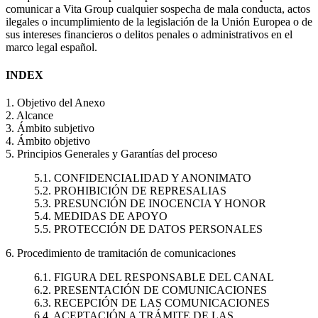
comunicar a Vita Group cualquier sospecha de mala conducta, actos
ilegales o incumplimiento de la legislación de la Unión Europea o de
sus intereses financieros o delitos penales o administrativos en el
marco legal español.
INDEX
1. Objetivo del Anexo
2. Alcance
3. Ámbito subjetivo
4. Ámbito objetivo
5. Principios Generales y Garantías del proceso
5.1. CONFIDENCIALIDAD Y ANONIMATO
5.2. PROHIBICIÓN DE REPRESALIAS
5.3. PRESUNCIÓN DE INOCENCIA Y HONOR
5.4. MEDIDAS DE APOYO
5.5. PROTECCIÓN DE DATOS PERSONALES
6. Procedimiento de tramitación de comunicaciones
6.1. FIGURA DEL RESPONSABLE DEL CANAL
6.2. PRESENTACIÓN DE COMUNICACIONES
6.3. RECEPCIÓN DE LAS COMUNICACIONES
6.4. ACEPTACIÓN A TRÁMITE DE LAS