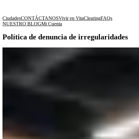
Ciudades
CONTÁCTANOS
Vivir en Vita
Clearing
FAQs
NUESTRO BLOG
Mi Cuenta
Política de denuncia de irregularidades