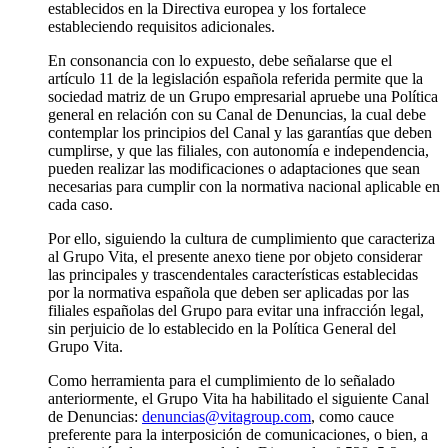
establecidos en la Directiva europea y los fortalece
estableciendo requisitos adicionales.
En consonancia con lo expuesto, debe señalarse que el
artículo 11 de la legislación española referida permite que la
sociedad matriz de un Grupo empresarial apruebe una Política
general en relación con su Canal de Denuncias, la cual debe
contemplar los principios del Canal y las garantías que deben
cumplirse, y que las filiales, con autonomía e independencia,
pueden realizar las modificaciones o adaptaciones que sean
necesarias para cumplir con la normativa nacional aplicable en
cada caso.
Por ello, siguiendo la cultura de cumplimiento que caracteriza
al Grupo Vita, el presente anexo tiene por objeto considerar
las principales y trascendentales características establecidas
por la normativa española que deben ser aplicadas por las
filiales españolas del Grupo para evitar una infracción legal,
sin perjuicio de lo establecido en la Política General del
Grupo Vita.
Como herramienta para el cumplimiento de lo señalado
anteriormente, el Grupo Vita ha habilitado el siguiente Canal
de Denuncias:
denuncias@vitagroup.com
, como cauce
preferente para la interposición de comunicaciones, o bien, a