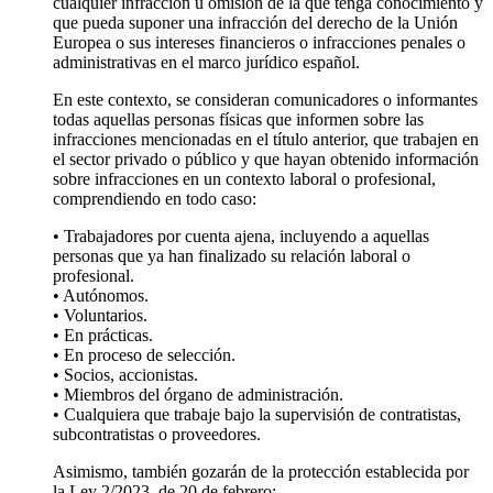
cualquier infracción u omisión de la que tenga conocimiento y
que pueda suponer una infracción del derecho de la Unión
Europea o sus intereses financieros o infracciones penales o
administrativas en el marco jurídico español.
En este contexto, se consideran comunicadores o informantes
todas aquellas personas físicas que informen sobre las
infracciones mencionadas en el título anterior, que trabajen en
el sector privado o público y que hayan obtenido información
sobre infracciones en un contexto laboral o profesional,
comprendiendo en todo caso:
• Trabajadores por cuenta ajena, incluyendo a aquellas
personas que ya han finalizado su relación laboral o
profesional.
• Autónomos.
• Voluntarios.
• En prácticas.
• En proceso de selección.
• Socios, accionistas.
• Miembros del órgano de administración.
• Cualquiera que trabaje bajo la supervisión de contratistas,
subcontratistas o proveedores.
Asimismo, también gozarán de la protección establecida por
la Ley 2/2023, de 20 de febrero: