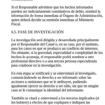
Si el Responsable advirtiese que los hechos informados
pueden ser indiciariamente constitutivos de delito, remitirá la
información de forma inmediata al Órgano de Administración,
quien deberá decidir su remisión inmediata al Ministerio
Fiscal.
6.5. FASE DE INVESTIGACIÓN
La investigación será dirigida y desarrollada principalmente
por el Responsable del Canal o, en su caso, por el sustituto,
para los casos en que se produzca un conflicto de intereses.
No obstante, si la gravedad, especialidad o complejidad de los
hechos lo aconseja, el responsable podrá nombrar a otro
profesional directivo o a una tercera persona especializada
para colaborar en la investigación.
En esta etapa se notificará y se entrevistará al investigado,
comunicándosele su derecho a ser informado sobre las
acciones u omisiones que se le atribuyen, pudiendo
igualmente ejercer su derecho a ser oído, sin que en ningún
caso se le comunique la identidad del informante.
También se citará y entrevistará a los terceros implicados (si
los hubiere) a efectos de que expliquen e indiquen las