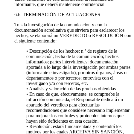
informante, que deberá mantenerse confidencial.
6.6. TERMINACIÓN DE ACTUACIONES
Tras la investigación de la comunicación y con la
documentación acreditativa que sirviera para esclarecer los
hechos, se elaborará un VEREDICTO o RESOLUCIÓN con
el siguiente contenido:
• Descripción de los hechos: n.º de registro de la
comunicación; fecha de la comunicación; hechos
informados; partes intervinientes; documentación
aportada a lo largo de la investigación por ambas partes
(informante e investigado), por otros órganos, áreas o
departamentos o por terceros; entrevista con el
investigado y/o con terceros, etc.
• Análisis y valoración de las pruebas obtenidas.
• En caso de que, efectivamente, se compruebe la
infracción comunicada, el Responsable dedicará un
apartado del veredicto para efectuar las
recomendaciones que considere necesario implementar
para mejorar los controles y protocolos internos que
hayan sido deficientes en esta ocasión.
• Resolución: estará fundamentada y contendrá los
motivos por los cuales ARCHIVA SIN SANCIÓN,