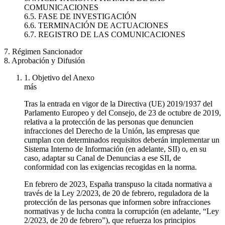
COMUNICACIONES
6.5. FASE DE INVESTIGACIÓN
6.6. TERMINACIÓN DE ACTUACIONES
6.7. REGISTRO DE LAS COMUNICACIONES
7. Régimen Sancionador
8. Aprobación y Difusión
1. Objetivo del Anexo
más
Tras la entrada en vigor de la Directiva (UE) 2019/1937 del
Parlamento Europeo y del Consejo, de 23 de octubre de 2019,
relativa a la protección de las personas que denuncien
infracciones del Derecho de la Unión, las empresas que
cumplan con determinados requisitos deberán implementar un
Sistema Interno de Información (en adelante, SII) o, en su
caso, adaptar su Canal de Denuncias a ese SII, de
conformidad con las exigencias recogidas en la norma.
En febrero de 2023, España transpuso la citada normativa a
través de la Ley 2/2023, de 20 de febrero, reguladora de la
protección de las personas que informen sobre infracciones
normativas y de lucha contra la corrupción (en adelante, “Ley
2/2023, de 20 de febrero”), que refuerza los principios