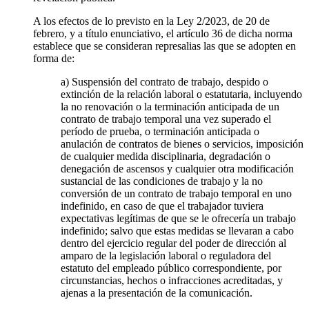
A los efectos de lo previsto en la Ley 2/2023, de 20 de
febrero, y a título enunciativo, el artículo 36 de dicha norma
establece que se consideran represalias las que se adopten en
forma de:
a) Suspensión del contrato de trabajo, despido o
extinción de la relación laboral o estatutaria, incluyendo
la no renovación o la terminación anticipada de un
contrato de trabajo temporal una vez superado el
período de prueba, o terminación anticipada o
anulación de contratos de bienes o servicios, imposición
de cualquier medida disciplinaria, degradación o
denegación de ascensos y cualquier otra modificación
sustancial de las condiciones de trabajo y la no
conversión de un contrato de trabajo temporal en uno
indefinido, en caso de que el trabajador tuviera
expectativas legítimas de que se le ofrecería un trabajo
indefinido; salvo que estas medidas se llevaran a cabo
dentro del ejercicio regular del poder de dirección al
amparo de la legislación laboral o reguladora del
estatuto del empleado público correspondiente, por
circunstancias, hechos o infracciones acreditadas, y
ajenas a la presentación de la comunicación.