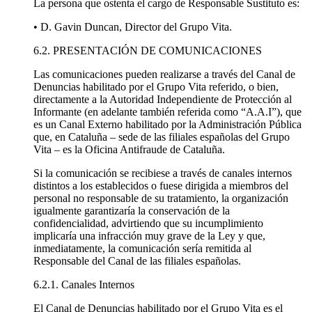
La persona que ostenta el cargo de Responsable Sustituto es:
• D. Gavin Duncan, Director del Grupo Vita.
6.2. PRESENTACIÓN DE COMUNICACIONES
Las comunicaciones pueden realizarse a través del Canal de
Denuncias habilitado por el Grupo Vita referido, o bien,
directamente a la Autoridad Independiente de Protección al
Informante (en adelante también referida como “A.A.I”), que
es un Canal Externo habilitado por la Administración Pública
que, en Cataluña – sede de las filiales españolas del Grupo
Vita – es la Oficina Antifraude de Cataluña.
Si la comunicación se recibiese a través de canales internos
distintos a los establecidos o fuese dirigida a miembros del
personal no responsable de su tratamiento, la organización
igualmente garantizaría la conservación de la
confidencialidad, advirtiendo que su incumplimiento
implicaría una infracción muy grave de la Ley y que,
inmediatamente, la comunicación sería remitida al
Responsable del Canal de las filiales españolas.
6.2.1. Canales Internos
El Canal de Denuncias habilitado por el Grupo Vita es el