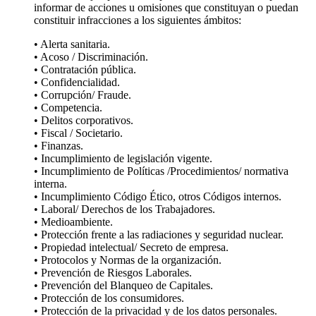
informar de acciones u omisiones que constituyan o puedan
constituir infracciones a los siguientes ámbitos:
• Alerta sanitaria.
• Acoso / Discriminación.
• Contratación pública.
• Confidencialidad.
• Corrupción/ Fraude.
• Competencia.
• Delitos corporativos.
• Fiscal / Societario.
• Finanzas.
• Incumplimiento de legislación vigente.
• Incumplimiento de Políticas /Procedimientos/ normativa
interna.
• Incumplimiento Código Ético, otros Códigos internos.
• Laboral/ Derechos de los Trabajadores.
• Medioambiente.
• Protección frente a las radiaciones y seguridad nuclear.
• Propiedad intelectual/ Secreto de empresa.
• Protocolos y Normas de la organización.
• Prevención de Riesgos Laborales.
• Prevención del Blanqueo de Capitales.
• Protección de los consumidores.
• Protección de la privacidad y de los datos personales.