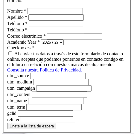
edificio.
Nombre
*
Apellido
*
Teléfono
*
Teléfono
*
Correo electrónico
*
Academic Year
*
Checkboxes
*
Al enviar tus datos a través de este formulario de contacto
online, aceptas que podamos ponernos en contacto contigo en
el futuro en relación con nuestras marcas de alojamiento.
Consulta nuestra Política de Privacidad.
utm_source
utm_medium
utm_campaign
utm_content
utm_name
utm_term
gclid
referer
Únete a la lista de espera