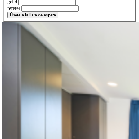
gclid
referer
Únete a la lista de espera