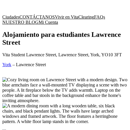
Ciudades
CONTÁCTANOS
Vivir en Vita
Clearing
FAQs
NUESTRO BLOG
Mi Cuenta
Alojamiento para estudiantes Lawrence
Street
Vita Student Lawrence Street, Lawrence Street, York, YO10 3FT
York
–
Lawrence Street