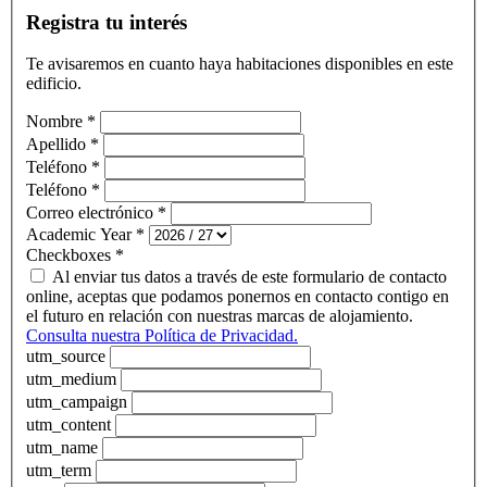
Registra tu interés
Te avisaremos en cuanto haya habitaciones disponibles en este
edificio.
Nombre
*
Apellido
*
Teléfono
*
Teléfono
*
Correo electrónico
*
Academic Year
*
Checkboxes
*
Al enviar tus datos a través de este formulario de contacto
online, aceptas que podamos ponernos en contacto contigo en
el futuro en relación con nuestras marcas de alojamiento.
Consulta nuestra Política de Privacidad.
utm_source
utm_medium
utm_campaign
utm_content
utm_name
utm_term