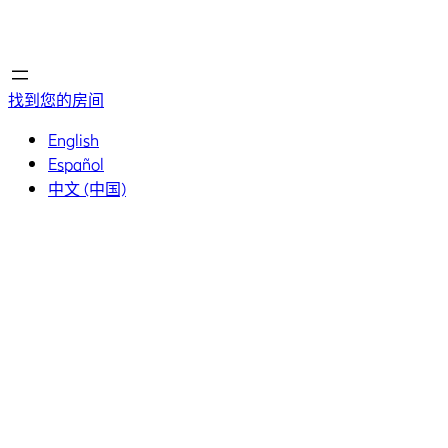
首页
首页
找到您的房间
English
Español
中文 (中国)