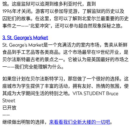
馆。这座监狱可以追溯到维多利亚时代，直到
1996年才关闭。游客可以参加导览游，了解监狱的历史以及
囚犯们的故事。在这里，您可以了解到北爱尔兰最重要的历史
事件之一——“北爱冲突”，还可以参与超自然现象探秘之旅。
3. St. George’s Market
St. George’s Market是一个充满活力的室内市场，售卖从新鲜
食品到手工艺品等各类商品。这个市场最早在19世纪开业，是
贝尔法斯特最古老的景点之一。它被认为是英国最好的市场之
一——我们完全能理解为什么。
如果您计划在贝尔法斯特学习，那您做了一个很好的选择。这
座城市为学生提供了丰富的活动，拥有友好、热情的氛围，使
其成为大学期间生活的特别之地。VITA STUDENT Bruce
Street
已开放
——
继续做出明智的选择，
来看看我们全新大楼的一切吧
。