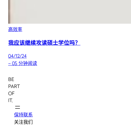
高效率
我应该继续攻读硕士学位吗？
04/12/24
–
05 分钟阅读
BE
PART
OF
IT.
保持联系
关注我们