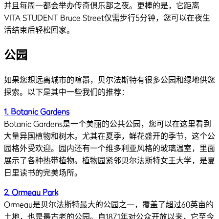
并且每周一都会举办传奇俱乐部之夜。更棒的是，它距离
VITA STUDENT Bruce Street仅需步行5分钟，您可以在夜生
活结束后轻松回家。
公园
如果您想远离城市的喧嚣，贝尔法斯特有很多公园和绿地供您
探索。以下是其中一些我们的推荐：
1. Botanic Gardens
Botanic Gardens是一个美丽的公共公园，您可以在这里看到
大量异国植物和树木。尤其在夏季，鲜花盛开的季节，这个公
园格外受欢迎。园内还有一个维多利亚风格的玻璃温室，里面
展示了各种热带植物。植物园紧邻贝尔法斯特女王大学，是夏
日里读书的完美场所。
2. Ormeau Park
Ormeau是贝尔法斯特最大的公园之一，覆盖了超过60英亩的
土地，也是最古老的公园。自1871年对公众开放以来，它至今