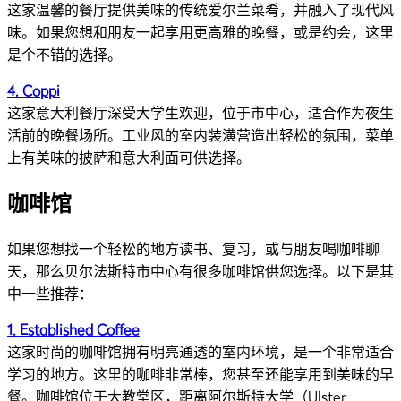
这家温馨的餐厅提供美味的传统爱尔兰菜肴，并融入了现代风
味。如果您想和朋友一起享用更高雅的晚餐，或是约会，这里
是个不错的选择。
4. Coppi
这家意大利餐厅深受大学生欢迎，位于市中心，适合作为夜生
活前的晚餐场所。工业风的室内装潢营造出轻松的氛围，菜单
上有美味的披萨和意大利面可供选择。
咖啡馆
如果您想找一个轻松的地方读书、复习，或与朋友喝咖啡聊
天，那么贝尔法斯特市中心有很多咖啡馆供您选择。以下是其
中一些推荐：
1. Established Coffee
这家时尚的咖啡馆拥有明亮通透的室内环境，是一个非常适合
学习的地方。这里的咖啡非常棒，您甚至还能享用到美味的早
餐。咖啡馆位于大教堂区，距离阿尔斯特大学（Ulster