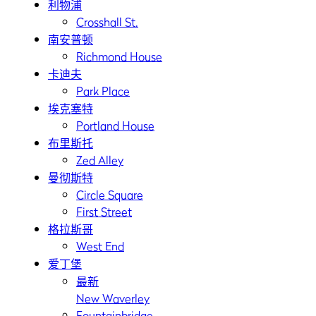
利物浦
Crosshall St.
南安普顿
Richmond House
卡迪夫
Park Place
埃克塞特
Portland House
布里斯托
Zed Alley
曼彻斯特
Circle Square
First Street
格拉斯哥
West End
爱丁堡
最新
New Waverley
Fountainbridge