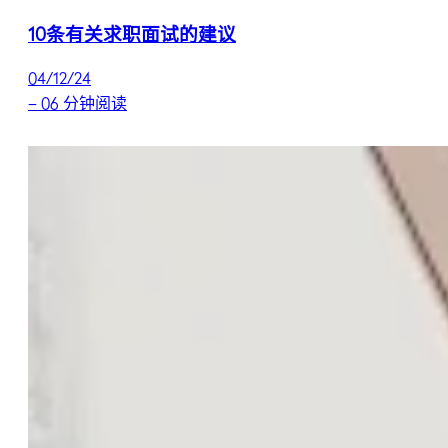
10条有关求职面试的建议
04/12/24
–
06 分钟阅读