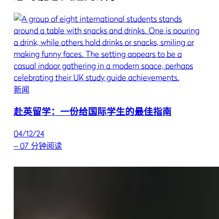
新闻
赴英留学：一份给国际学生的最佳指南
04/12/24
–
07 分钟阅读