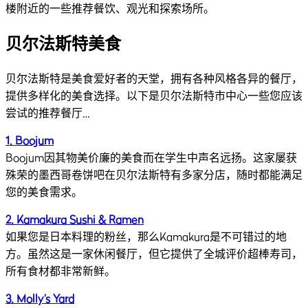
楼附近的一些推荐餐饮、观光和探索场所。
贝尔法斯特美食
贝尔法斯特是美食爱好者的天堂，拥有各种风格各异的餐厅，
提供多样化的美食选择。以下是贝尔法斯特市中心一些您应该
尝试的推荐餐厅…
1. Boojum
Boojum因其物美价廉的美食而在学生中声名远扬。这家屡获
殊荣的墨西哥卷饼吧在贝尔法斯特有多家分店，随时都能满足
您的美食需求。
2. Kamakura Sushi & Ramen
如果您是日本料理的粉丝，那么Kamakura是不可错过的地
方。虽然这是一家休闲餐厅，但它提供了全城评价超棒寿司，
所有食材都非常新鲜。
3. Molly’s Yard