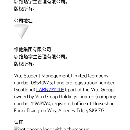
© 维塔学生管理有限公司。
版权所有。
公司地址
维他集团有限公司
© 维塔学生管理有限公司。
版权所有。
Vita Student Management Limited (company
number 08540975, Landlord registration number
(Scotland)
LARN2311009
), part of the Vita Group
owned by Vita Group Holdings Limited (company
number 11963176), registered office at Horseshoe
Farm, Elkington Way, Alderley Edge, SK9 7GU
认证