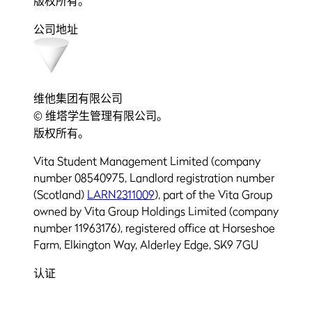
版权所有。
公司地址
维他集团有限公司
© 维塔学生管理有限公司。
版权所有。
Vita Student Management Limited (company
number 08540975, Landlord registration number
(Scotland)
LARN2311009
), part of the Vita Group
owned by Vita Group Holdings Limited (company
number 11963176), registered office at Horseshoe
Farm, Elkington Way, Alderley Edge, SK9 7GU
认证