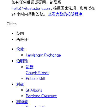
如有任何反馈或疑问，请联系
hello@vitastudent.com
. 根据国家法规，您可以在
24 小时内得到答复。
查看完整的投诉程序
.
Cities
英国
西班牙
伦敦
Lewisham Exchange
伯明翰
最新
Gough Street
Pebble Mill
利兹
St Albans
Portland Crescent
利物浦