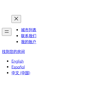
首页
首页
城市列表
联系我们
我的账户
找到您的房间
English
Español
中文 (中国)