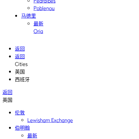
Pedralbes
Poblenou
马德里
最新
Oria
返回
返回
Cities
英国
西班牙
返回
英国
伦敦
Lewisham Exchange
伯明翰
最新