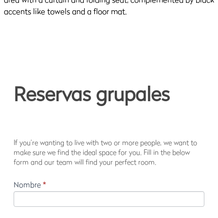
Reservas
Reservas grupales
grupales
If you’re wanting to live with two or more people, we want to
make sure we find the ideal space for you. Fill in the below
form and our team will find your perfect room.
Nombre
*