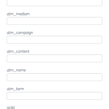
utm_medium
utm_campaign
utm_content
utm_name
utm_term
gclid