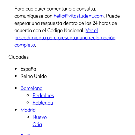
Para cualquier comentario o consulta,
comuníquese con
hello@vitastudent.com
. Puede
esperar una respuesta dentro de las 24 horas de
acuerdo con el Código Nacional.
Ver el
procedimiento para presentar una reclamación
completo
.
Ciudades
España
Reino Unido
Barcelona
Pedralbes
Poblenou
Madrid
Nuevo
Oria