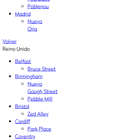
Poblenou
Madrid
Nuevo
Oria
Volver
Reino Unido
Belfast
Bruce Street
Birmingham
Nuevo
Gough Street
Pebble Mill
Bristol
Zed Alley
Cardiff
Park Place
Coventry