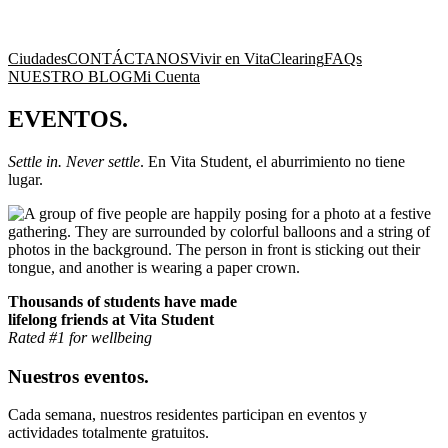
Ciudades
CONTÁCTANOS
Vivir en Vita
Clearing
FAQs
NUESTRO BLOG
Mi Cuenta
EVENTOS.
Settle in. Never settle
. En Vita Student, el aburrimiento no tiene
lugar.
Thousands of students have made
lifelong friends at Vita Student
Rated #1 for wellbeing
Nuestros eventos.
Cada semana, nuestros residentes participan en eventos y
actividades totalmente gratuitos.