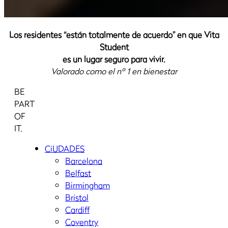
Los residentes “están totalmente de acuerdo” en que Vita
Student
es un lugar seguro para vivir.
Valorado como el nº 1 en bienestar
BE
PART
OF
IT.
CiUDADES
Barcelona
Belfast
Birmingham
Bristol
Cardiff
Coventry