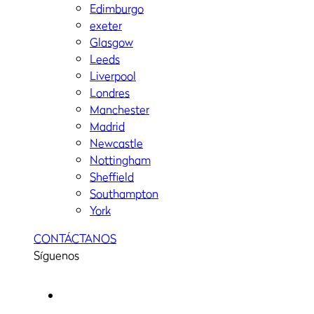
Edimburgo
exeter
Glasgow
Leeds
Liverpool
Londres
Manchester
Madrid
Newcastle
Nottingham
Sheffield
Southampton
York
CONTÁCTANOS
Síguenos