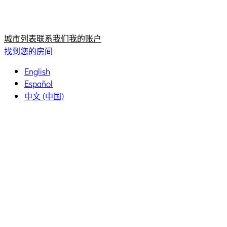
首页
首页
城市列表
联系我们
我的账户
找到您的房间
English
Español
中文 (中国)