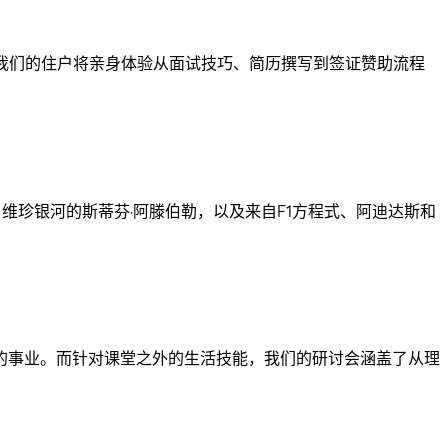
我们的住户将亲身体验从面试技巧、简历撰写到签证赞助流程
维珍银河的斯蒂芬·阿滕伯勒，以及来自F1方程式、阿迪达斯和
的事业。而针对课堂之外的生活技能，我们的研讨会涵盖了从理