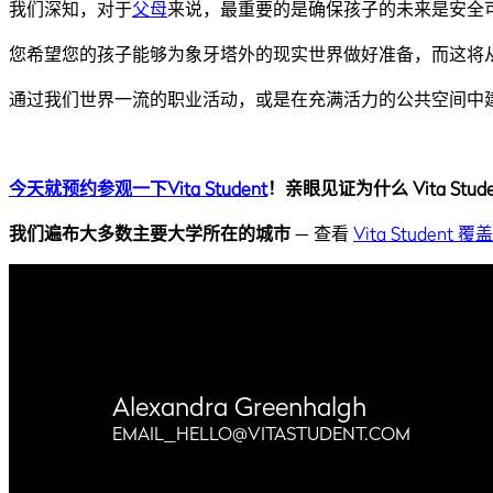
我们深知，对于
父母
来说，最重要的是确保孩子的未来是安全
您希望您的孩子能够为象牙塔外的现实世界做好准备，而这将从大学
通过我们世界一流的职业活动，或是在充满活力的公共空间中
今天就预约参观一下Vita Student
！亲眼见证为什么 Vita St
我们遍布大多数主要大学所在的城市
— 查看
Vita Student
Alexandra Greenhalgh
EMAIL_HELLO@VITASTUDENT.COM