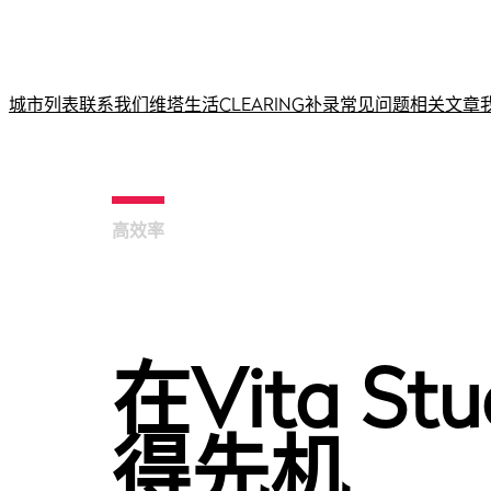
城市列表
联系我们
维塔生活
CLEARING补录
常见问题
相关文章
高效率
在Vita 
得先机