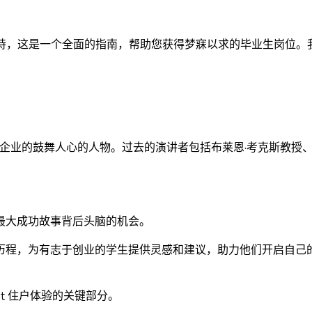
持，这是一个全面的指南，帮助您获得梦寐以求的毕业生岗位。
企业的鼓舞人心的人物。过去的演讲者包括布莱恩·考克斯教授、
最大成功故事背后头脑的机会。
历程，为有志于创业的学生提供灵感和建议，助力他们开启自己
nt 住户体验的关键部分。