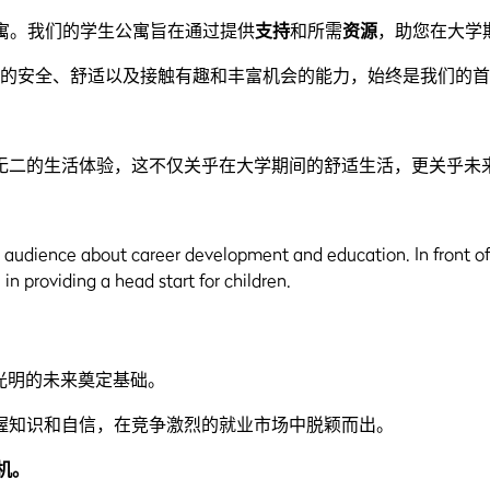
寓。我们的学生公寓旨在通过提供
支持
和所需
资源
，助您在大学
的安全、舒适以及接触有趣和丰富机会的能力，始终是我们的首
无二的生活体验，这不仅关乎在大学期间的舒适生活，更关乎未
要为光明的未来奠定基础。
握知识和自信，在竞争激烈的就业市场中脱颖而出。
先机。