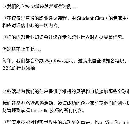
以我们的
毕业申请训练营系列
为例……
这不仅仅是普通的职业建议课程。由
Student Circus
的专家主
和应对评估中心的一切内容。
这样的内部专业知识会让您在步入职业世界时占据显著优势。
但这还不止于此……
每年，我们都会举办
Big Talks
活动，邀请来自全球知名组织、
BBC的行业领袖！
这些活动为我们的住户提供了难得的见解和直接接触那些全球
我们还举办
创业系列
活动，邀请成功的企业家分享他们的创业
财管理到掌握 LinkedIn 技巧的所有内容。
这些实用技能对现实世界中的成功至关重要，也是 Vita Stude