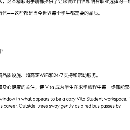
法，这本精彩的手册都提供了让您做出自信和明智职业选择的一
自信——这些都是当今世界每个学生都需要的品质。
同？
质设施、超高速WiFi和24/7支持和帮助服务。
身心健康的关注，使 Vita 成为学生在求学旅程中每一步都能