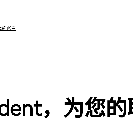
我的账户
Student，为