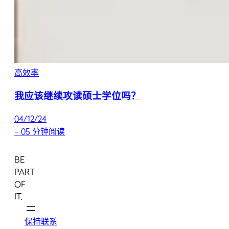
高效率
我应该继续攻读硕士学位吗？
04/12/24
–
05 分钟阅读
BE
PART
OF
IT.
保持联系