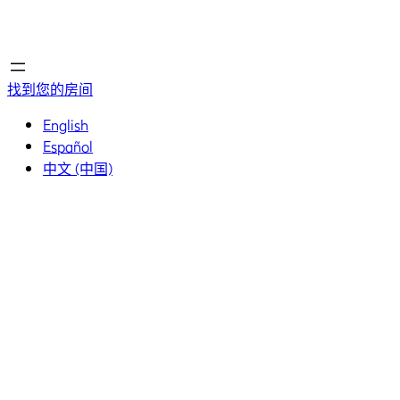
首页
首页
找到您的房间
English
Español
中文 (中国)