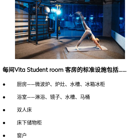
每间Vita Student room 客房的标准设施包括……
● 厨房——微波炉、炉灶、水槽、冰箱冰柜
● 浴室——淋浴、镜子、水槽、马桶
● 双人床
● 床下储物柜
● 窗户