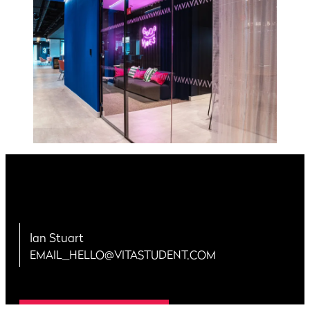
Ian Stuart
EMAIL_HELLO@VITASTUDENT.COM