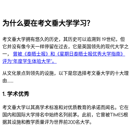
为什么要在考文垂大学学习？
考文垂大学拥有悠久的历史，其历史可以追溯到 19世纪，但
它并没有像今天一样停留在过去，它是英国领先的现代大学之
一，
曾被《泰晤士报》和《星期日泰晤士报优秀大学指南》
评为“年度学生体验大学”。
从文化景点到领先的设施，以下是您选择考文垂大学的十大理
由……
1. 学术优秀
考文垂大学以其高学术标准和对优质教育的承诺而闻名。它在
国内和国际大学排名中始终名列前茅。此前，它曾被TIMES根
据其设施和教学质量评为世界前200名大学。