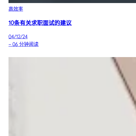
高效率
10条有关求职面试的建议
04/12/24
–
06 分钟阅读