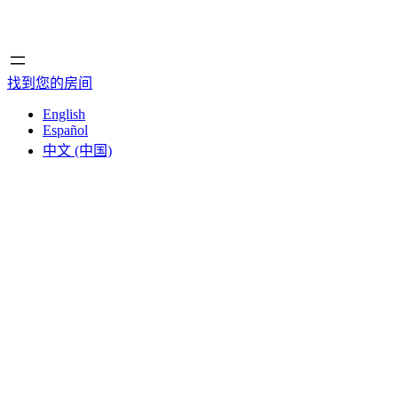
首页
首页
找到您的房间
English
Español
中文 (中国)