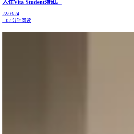
入住Vita Student须知。
22/03/24
–
02 分钟阅读