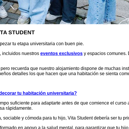
ITA STUDENT
pezar tu etapa universitaria con buen pie.
, incluidos nuestros
eventos exclusivos
y espacios comunes. D
l, pero recuerda que nuestro alojamiento dispone de muchas ins
ueños detalles los que hacen que una habitación se sienta com
ecorar tu habitación universitaria?
 tiempo suficiente para adaptarte antes de que comience el curs
asa rápidamente.
sociable y cómoda para tu hijo, Vita Student debería ser tu pr
 formado en apoyo a la salud mental, para garantizar que tu hi