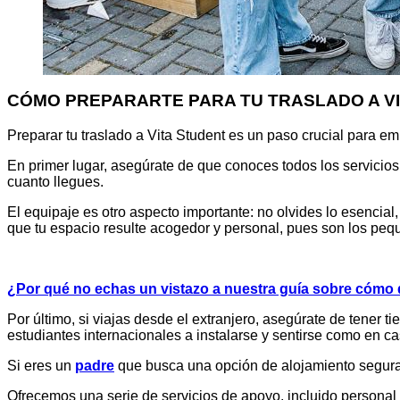
CÓMO PREPARARTE PARA TU TRASLADO A V
Preparar tu traslado a Vita Student es un paso crucial para em
En primer lugar, asegúrate de que conoces todos los servicios
cuanto llegues.
El equipaje es otro aspecto importante: no olvides lo esencia
que tu espacio resulte acogedor y personal, pues son los peq
¿Por qué no echas un vistazo a nuestra guía sobre cómo d
Por último, si viajas desde el extranjero, asegúrate de tener
estudiantes internacionales a instalarse y sentirse como en c
Si eres un
padre
que busca una opción de alojamiento segura, 
Ofrecemos una serie de servicios de apoyo, incluido personal