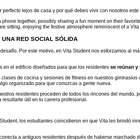
r perfecto lejos de casa y por qué debes vivir con nosotros est
 UNA RED SOCIAL SÓLIDA
desafío. Por este motivo, en Vita Student nos esforzamos al m
 en el edificio diseñados para que los residentes
se reúnan y
a, clases de cocina y sesiones de fitness en nuestros gimnasi
á algo organizado para que conozcas a gente nueva.
stros residentes proceden de todos los rincones del mundo, po
resultarte útil en tu carrera profesional.
Student, los estudiantes coincidieron en que Vita les brindó i
 conecta a antiguos residentes después de haberse marchado de