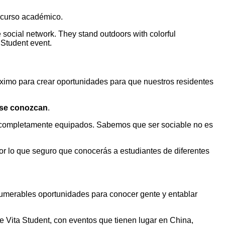
e curso académico.
áximo para crear oportunidades para que nuestros residentes
 se conozcan
.
os completamente equipados. Sabemos que ser sociable no es
r lo que seguro que conocerás a estudiantes de diferentes
nnumerables oportunidades para conocer gente y entablar
 Vita Student, con eventos que tienen lugar en China,