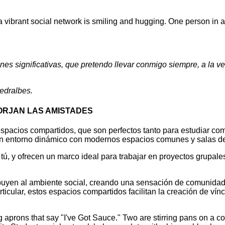
nes significativas, que pretendo llevar conmigo siempre, a la
Pedralbes.
ORJAN LAS AMISTADES
spacios compartidos, que son perfectos tanto para estudiar como 
s un entorno dinámico con modernos espacios comunes y salas de
 y ofrecen un marco ideal para trabajar en proyectos grupales,
buyen al ambiente social, creando una sensación de comunidad 
rticular, estos espacios compartidos facilitan la creación de vín