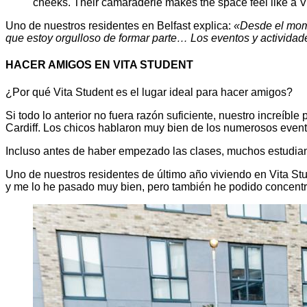
Uno de nuestros residentes en Belfast explica:
«Desde el mome
que estoy orgulloso de formar parte… Los eventos y activida
HACER AMIGOS EN VITA STUDENT
¿Por qué Vita Student es el lugar ideal para hacer amigos?
Si todo lo anterior no fuera razón suficiente, nuestro increí
Cardiff. Los chicos hablaron muy bien de los numerosos even
Incluso antes de haber empezado las clases, muchos estudian
Uno de nuestros residentes de último año viviendo en Vita St
y me lo he pasado muy bien, pero también he podido concentr