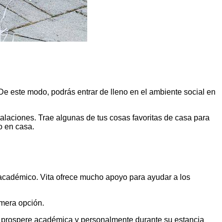
e este modo, podrás entrar de lleno en el ambiente social en
talaciones. Trae algunas de tus cosas favoritas de casa para
o en casa.
o académico. Vita ofrece mucho apoyo para ayudar a los
imera opción.
jo prospere académica y personalmente durante su estancia