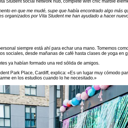
nto en que me mudé, supe que había encontrado algo más que
des organizados por Vita Student me han ayudado a hacer nuevo
ble personal siempre está ahí para echar una mano. Tomemos como
tos sociales, desde mañanas de café hasta clases de yoga en g
tes ya habían formado una red sólida de amigos.
udent Park Place, Cardiff, explica: «Es un lugar muy cómodo pa
arme en los estudios cuando lo he necesitado.»