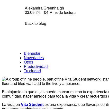
Alexandra Greenhalgh
03.09.24 – 04 Mins de lectura
Back to blog
Bienestar
Novedades
Otros
Productividad
Tu ciudad
El alojamiento que elijas puede marcar mucho tu experiencia un
comunidad, hacer amigos para toda la vida y crear recuerdos
La vida en
Vita Student
es una experiencia que llevarás cont
prosperar académica y socialmente.