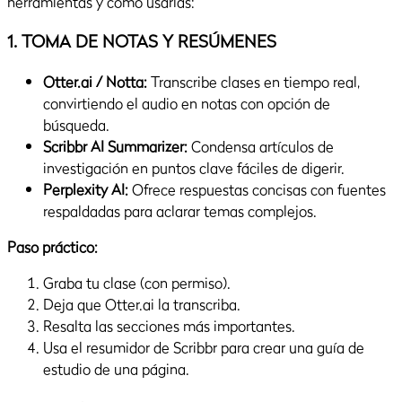
herramientas y cómo usarlas:
1. TOMA DE NOTAS Y RESÚMENES
Otter.ai / Notta:
Transcribe clases en tiempo real,
convirtiendo el audio en notas con opción de
búsqueda.
Scribbr AI Summarizer:
Condensa artículos de
investigación en puntos clave fáciles de digerir.
Perplexity AI:
Ofrece respuestas concisas con fuentes
respaldadas para aclarar temas complejos.
Paso práctico:
Graba tu clase (con permiso).
Deja que Otter.ai la transcriba.
Resalta las secciones más importantes.
Usa el resumidor de Scribbr para crear una guía de
estudio de una página.