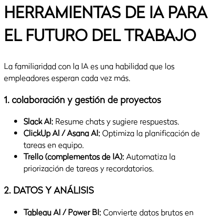
HERRAMIENTAS DE IA PARA
EL FUTURO DEL TRABAJO
La familiaridad con la IA es una habilidad que los
empleadores esperan cada vez más.
1. colaboración y gestión de proyectos
Slack AI:
Resume chats y sugiere respuestas.
ClickUp AI / Asana AI:
Optimiza la planificación de
tareas en equipo.
Trello (complementos de IA):
Automatiza la
priorización de tareas y recordatorios.
2. DATOS Y ANÁLISIS
Tableau AI / Power BI:
Convierte datos brutos en