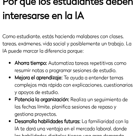
Por qué los estudiantes deben
interesarse en la IA
Como estudiante, estás haciendo malabares con clases,
tareas, exámenes, vida social y posiblemente un trabajo. La
IA puede marcar la diferencia porque:
Ahorra tiempo:
Automatiza tareas repetitivas como
resumir notas o programar sesiones de estudio.
Mejora el aprendizaje:
Te ayuda a entender temas
complejos más rápido con explicaciones, cuestionarios
y apoyos de estudio.
Potencia la organización:
Realiza un seguimiento de
las fechas límite, planifica sesiones de repaso y
gestiona proyectos.
Desarrolla habilidades futuras:
La familiaridad con la
IA te dará una ventaja en el mercado laboral, donde
las habilidades digitales tienen una gran demanda.