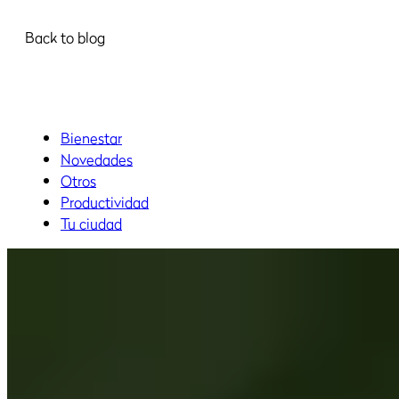
Back to blog
Bienestar
Novedades
Otros
Productividad
Tu ciudad