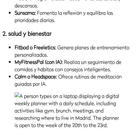
descansos.
Sunsama:
Fomenta la reflexión y equilibra las
prioridades diarias.
2. salud y bienestar
Fitbod o Freeletics:
Genera planes de entrenamiento
personalizados.
MyFitnessPal (con IA):
Realiza un seguimiento de
comidas y hábitos con consejos inteligentes.
Calm o Headspace:
Ofrece rutinas de meditación
guiadas por IA.