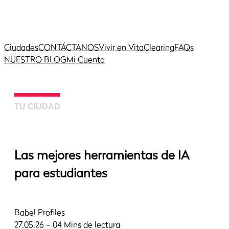
Ciudades
CONTÁCTANOS
Vivir en Vita
Clearing
FAQs
NUESTRO BLOG
Mi Cuenta
TU CIUDAD
Las mejores herramientas de IA
para estudiantes
Babel Profiles
27.05.26 – 04 Mins de lectura