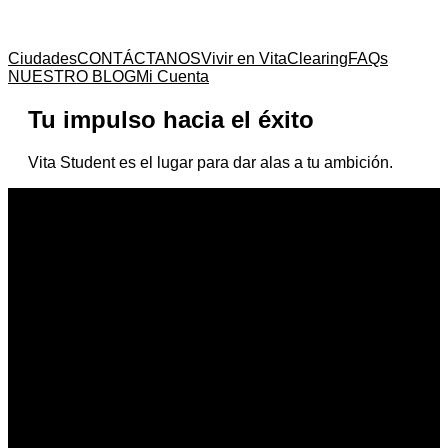
Ciudades
CONTÁCTANOS
Vivir en Vita
Clearing
FAQs
NUESTRO BLOG
Mi Cuenta
Tu impulso hacia el éxito
Vita Student es el lugar para dar alas a tu ambición.