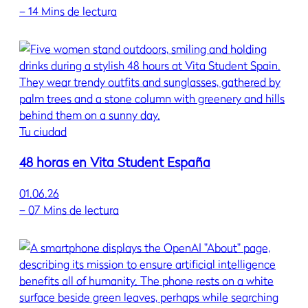
–
14 Mins de lectura
Tu ciudad
48 horas en Vita Student España
01.06.26
–
07 Mins de lectura