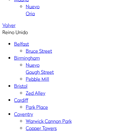
Nuevo
Oria
Volver
Reino Unido
Belfast
Bruce Street
Birmingham
Nuevo
Gough Street
Pebble Mill
Bristol
Zed Alley
Cardiff
Park Place
Coventry
Warwick Cannon Park
Copper Towers