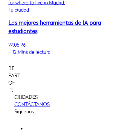
Tu ciudad
Las mejores herramientas de IA para
estudiantes
27.05.26
–
12 Mins de lectura
BE
PART
OF
IT.
CiUDADES
CONTÁCTANOS
Síguenos