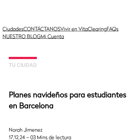
Ciudades
CONTÁCTANOS
Vivir en Vita
Clearing
FAQs
NUESTRO BLOG
Mi Cuenta
TU CIUDAD
Planes navideños para estudiantes
en Barcelona
Norah Jimenez
17.12.24 – 03 Mins de lectura