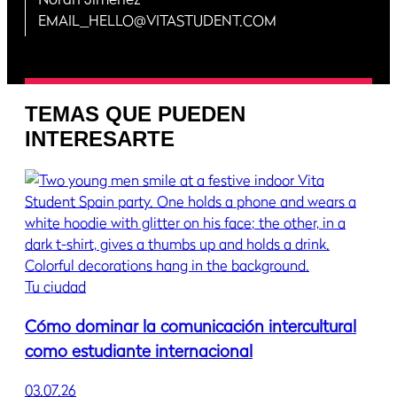
EMAIL_HELLO@VITASTUDENT.COM
TEMAS QUE PUEDEN
INTERESARTE
Tu ciudad
Cómo dominar la comunicación intercultural
como estudiante internacional
03.07.26