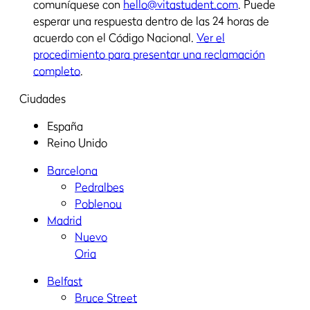
comuníquese con
hello@vitastudent.com
. Puede
esperar una respuesta dentro de las 24 horas de
acuerdo con el Código Nacional.
Ver el
procedimiento para presentar una reclamación
completo
.
Ciudades
España
Reino Unido
Barcelona
Pedralbes
Poblenou
Madrid
Nuevo
Oria
Belfast
Bruce Street