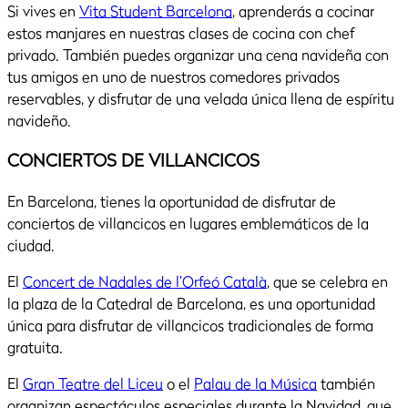
Si vives en
Vita Student Barcelona
, aprenderás a cocinar
estos manjares en nuestras clases de cocina con chef
privado. También puedes organizar una cena navideña con
tus amigos en uno de nuestros comedores privados
reservables, y disfrutar de una velada única llena de espíritu
navideño.
CONCIERTOS DE VILLANCICOS
En Barcelona, tienes la oportunidad de disfrutar de
conciertos de villancicos en lugares emblemáticos de la
ciudad.
El
Concert de Nadales de l’Orfeó Català
, que se celebra en
la plaza de la Catedral de Barcelona, es una oportunidad
única para disfrutar de villancicos tradicionales de forma
gratuita.
El
Gran Teatre del Liceu
o el
Palau de la Música
también
organizan espectáculos especiales durante la Navidad, que