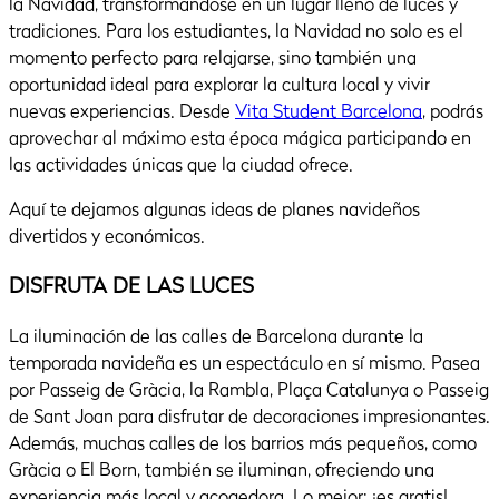
la Navidad, transformándose en un lugar lleno de luces y
tradiciones. Para los estudiantes, la Navidad no solo es el
momento perfecto para relajarse, sino también una
oportunidad ideal para explorar la cultura local y vivir
nuevas experiencias. Desde
Vita Student Barcelona
, podrás
aprovechar al máximo esta época mágica participando en
las actividades únicas que la ciudad ofrece.
Aquí te dejamos algunas ideas de planes navideños
divertidos y económicos.
DISFRUTA DE LAS LUCES
La iluminación de las calles de Barcelona durante la
temporada navideña es un espectáculo en sí mismo. Pasea
por Passeig de Gràcia, la Rambla, Plaça Catalunya o Passeig
de Sant Joan para disfrutar de decoraciones impresionantes.
Además, muchas calles de los barrios más pequeños, como
Gràcia o El Born, también se iluminan, ofreciendo una
experiencia más local y acogedora. Lo mejor: ¡es gratis!