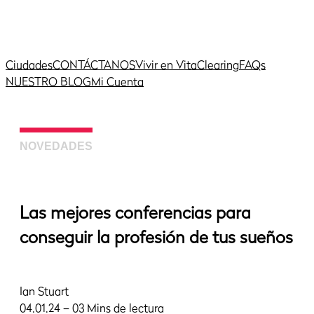
Ciudades
CONTÁCTANOS
Vivir en Vita
Clearing
FAQs
NUESTRO BLOG
Mi Cuenta
NOVEDADES
Las mejores conferencias para
conseguir la profesión de tus sueños
Ian Stuart
04.01.24 – 03 Mins de lectura