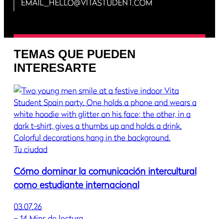
EMAIL_HELLO@VITASTUDENT.COM
TEMAS QUE PUEDEN
INTERESARTE
Tu ciudad
Cómo dominar la comunicación intercultural
como estudiante internacional
03.07.26
–
14 Mins de lectura