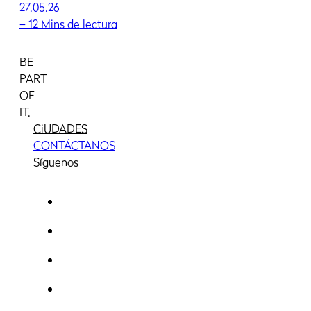
27.05.26
–
12 Mins de lectura
BE
PART
OF
IT.
CiUDADES
CONTÁCTANOS
Síguenos