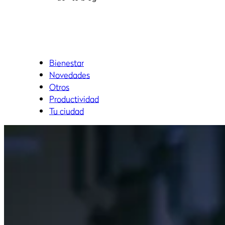
Bienestar
Novedades
Otros
Productividad
Tu ciudad