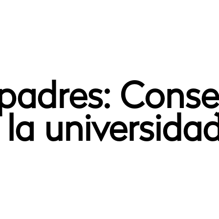
padres: Conse
la universida